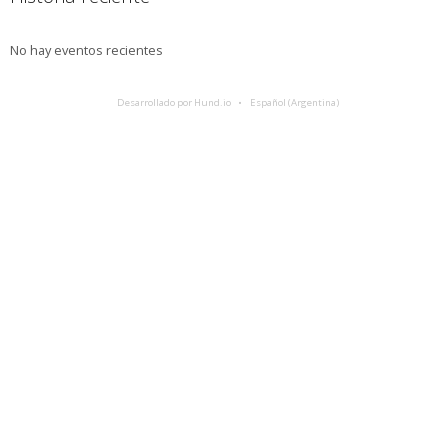
No hay eventos recientes
Desarrollado por Hund.io
Español (Argentina)